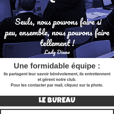
Seuls, nous pouvons faire si
"
peu, ensemble, nous pouvons faire
tellement !
Lady Diana
Une formidable équipe :
ils partagent leur savoir bénévolement,
ils entretiennent
et gèrent notre club.
Pour les contacter par mail, cliquez sur la photo.
LE BUREAU