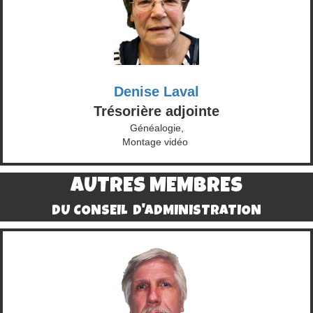
Denise Laval
Trésorière adjointe
Généalogie,
Montage vidéo
AUTRES MEMBRES
DU CONSEIL
D'ADMINISTRATION