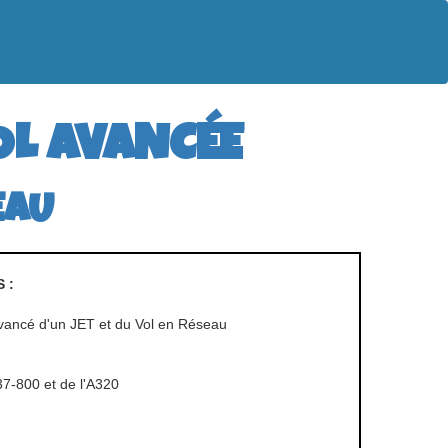
OL AVANCÉE
EAU
 :
Avancé d'un JET et du Vol en Réseau
7-800 et de l'A320