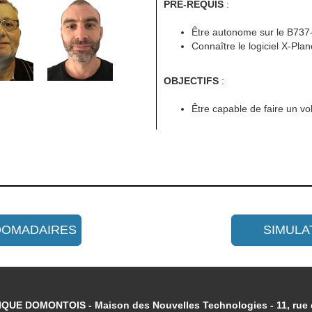
PRÉ-REQUIS
:
Être autonome sur le B737-
Connaître le logiciel X-Plan
OBJECTIFS
:
Être capable de faire un vo
DOMADAIRES
SIMULA
UE DOMONTOIS - Maison des Nouvelles Technologies - 11, rue d