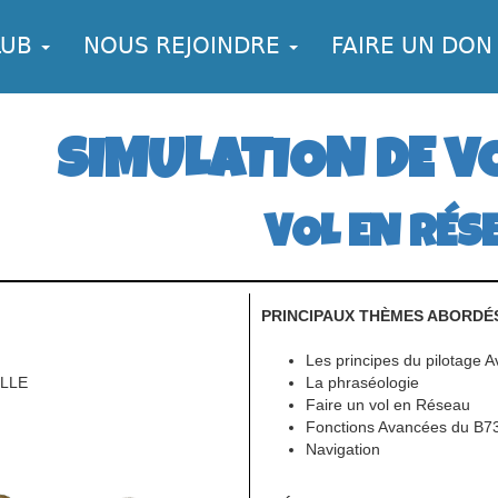
LUB
NOUS REJOINDRE
FAIRE UN DON
SIMULATION DE V
VOL EN RÉS
PRINCIPAUX THÈMES ABORDÉS
Les principes du pilotage 
ELLE
La phraséologie
Faire un vol en Réseau
Fonctions Avancées du B73
Navigation