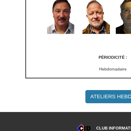
PÉRIODICITÉ :
Hebdomadaire
ATELIERS HEB
CLUB INFORMATIQ