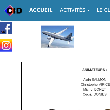
ACCUEIL
ACTIVITÉS
LE C
ANIMATEURS :
Alain SALMON
Christophe VIRIC
Michel BONET
Cécric DONIES